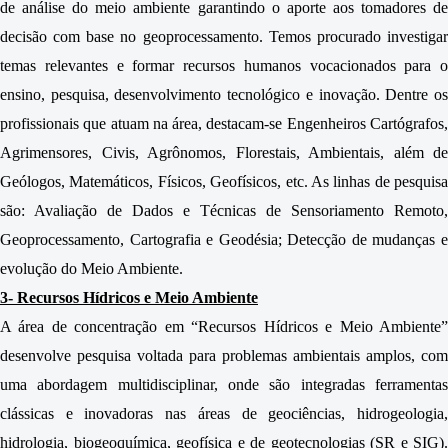
de análise do meio ambiente garantindo o aporte aos tomadores de
decisão com base no geoprocessamento. Temos procurado investigar
temas relevantes e formar recursos humanos vocacionados para o
ensino, pesquisa, desenvolvimento tecnológico e inovação. Dentre os
profissionais que atuam na área, destacam-se Engenheiros Cartógrafos,
Agrimensores, Civis, Agrônomos, Florestais, Ambientais, além de
Geólogos, Matemáticos, Físicos, Geofísicos, etc. As linhas de pesquisa
são: Avaliação de Dados e Técnicas de Sensoriamento Remoto,
Geoprocessamento, Cartografia e Geodésia; Detecção de mudanças e
evolução do Meio Ambiente.
3- Recursos Hídricos e Meio Ambiente
A área de concentração em “Recursos Hídricos e Meio Ambiente”
desenvolve pesquisa voltada para problemas ambientais amplos, com
uma abordagem multidisciplinar, onde são integradas ferramentas
clássicas e inovadoras nas áreas de geociências, hidrogeologia,
hidrologia, biogeoquímica, geofísica e de geotecnologias (SR e SIG).