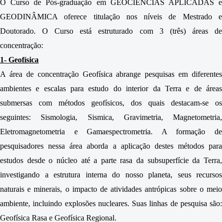
O Curso de Pós-graduação em GEOCIÊNCIAS APLICADAS e
GEODINÂMICA oferece titulação nos níveis de Mestrado e
Doutorado. O Curso está estruturado com 3 (três) áreas de
concentração:
1- Geofísica
A área de concentração Geofísica abrange pesquisas em diferentes
ambientes e escalas para estudo do interior da Terra e de áreas
submersas com métodos geofísicos, dos quais destacam-se os
seguintes: Sismologia, Sismica, Gravimetria, Magnetometria,
Eletromagnetometria e Gamaespectrometria. A formação de
pesquisadores nessa área aborda a aplicação destes métodos para
estudos desde o núcleo até a parte rasa da subsuperfície da Terra,
investigando a estrutura interna do nosso planeta, seus recursos
naturais e minerais, o impacto de atividades antrópicas sobre o meio
ambiente, incluindo explosões nucleares. Suas linhas de pesquisa são:
Geofísica Rasa e Geofísica Regional.