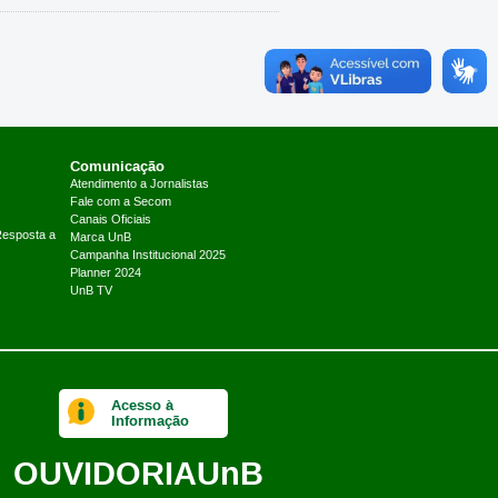
Comunicação
Atendimento a Jornalistas
Fale com a Secom
Canais Oficiais
Resposta a
Marca UnB
Campanha Institucional 2025
Planner 2024
UnB TV
Acesso à
Informação
OUVIDORIA
UnB