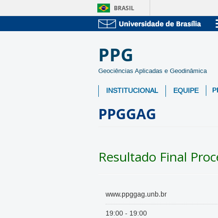
BRASIL
PPG
Geociências Aplicadas e Geodinâmica
P
INSTITUCIONAL
EQUIPE
PPGGAG
Resultado Final Proc
www.ppggag.unb.br
19:00 - 19:00